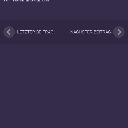
LETZTER BEITRAG
NÄCHSTER BEITRAG