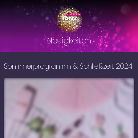
KURSE
EVENTS
NEWS
TANZSCHU
Neuigkeiten
Sommerprogramm & Schließzeit 2024