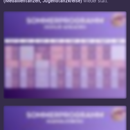
(Medaillentanzen, Jugendtanzkreise)
wieder statt.