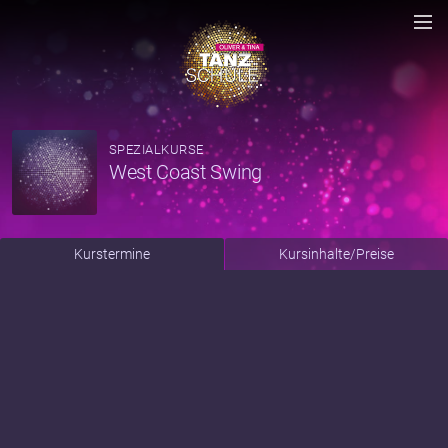
SPEZIALKURSE
West Coast Swing
Kurstermine
Kursinhalte/Preise