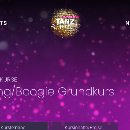
TS
N
LKURSE
ng/Boogie Grundkurs
Kurstermine
Kursinhalte/Preise