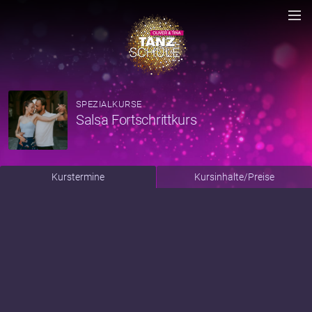
SPEZIALKURSE
Salsa Fortschrittkurs
Kurstermine
Kursinhalte/Preise