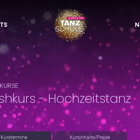
TS
N
LKURSE
shkurs - Hochzeitstanz
Kurstermine
Kursinhalte/Preise