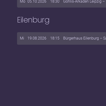
Mo
05.10.2026
18:30
Gohlis-Arkaden Leipzig
–
Eilenburg
Mi
19.08.2026
18:15
Bürgerhaus Eilenburg
–
S