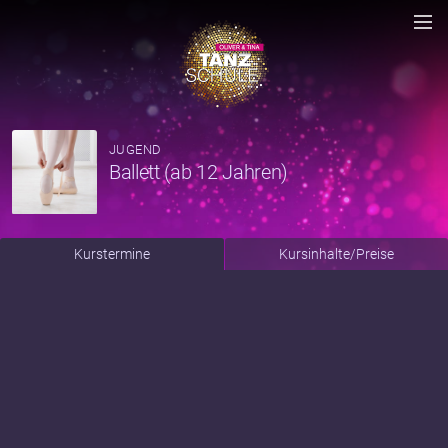
JUGEND
Ballett (ab 12 Jahren)
Kurstermine
Kursinhalte/Preise