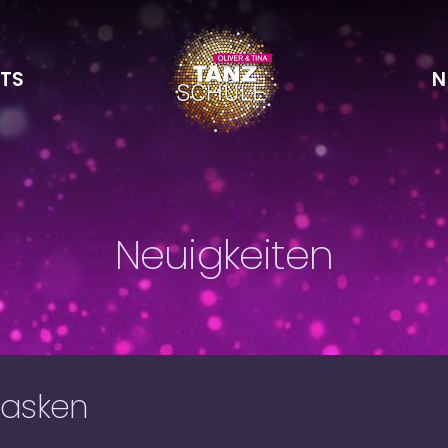
TS
N
Neuigkeiten
masken