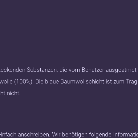
teckenden Substanzen, die vom Benutzer ausgeatmet 
olle (100%). Die blaue Baumwollschicht ist zum Trage
ht nicht.
einfach anschreiben. Wir benötigen folgende Informat