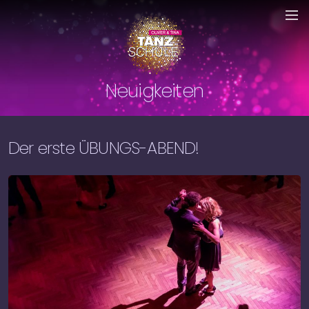
Neuigkeiten
Der erste ÜBUNGS-ABEND!