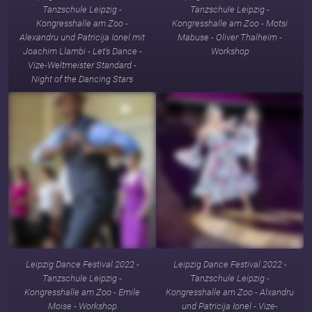
Tanzschule Leipzig -
Tanzschule Leipzig -
Kongresshalle am Zoo -
Kongresshalle am Zoo - Motsi
Alexandru und Patricija Ionel mit
Mabuse - Oliver Thalheim -
Joachim Llambi - Let's Dance -
Workshop
Vize-Weltmeister Standard -
Night of the Dancing Stars
Leipzig Dance Festival 2022 -
Leipzig Dance Festival 2022 -
Tanzschule Leipzig -
Tanzschule Leipzig -
Kongresshalle am Zoo - Emile
Kongresshalle am Zoo - Alxandru
Moise - Workshop
und Patricija Ionel - Vize-