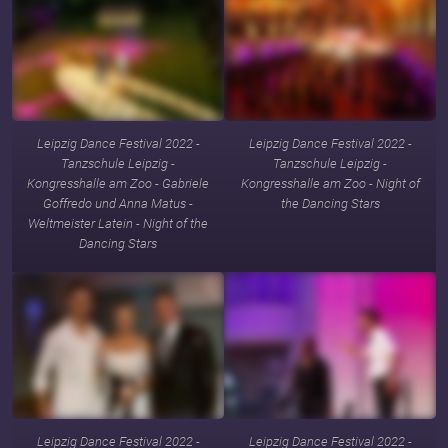
Leipzig Dance Festival 2022 -
Leipzig Dance Festival 2022 -
Tanzschule Leipzig -
Tanzschule Leipzig -
Kongresshalle am Zoo - Gabriele
Kongresshalle am Zoo - Night of
Goffredo und Anna Matus -
the Dancing Stars
Weltmeister Latein - Night of the
Dancing Stars
Leipzig Dance Festival 2022 -
Leipzig Dance Festival 2022 -