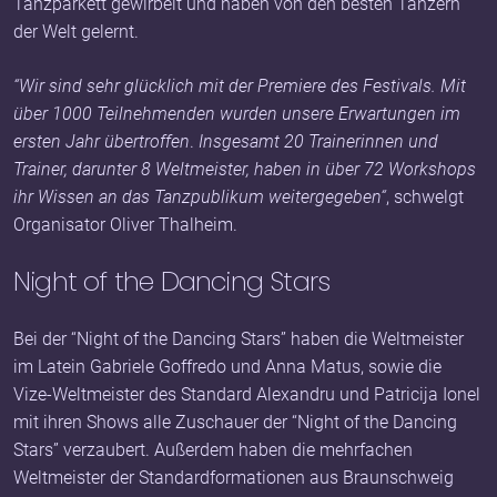
Tanzparkett gewirbelt und haben von den besten Tänzern
der Welt gelernt.
“Wir sind sehr glücklich mit der Premiere des Festivals. Mit
über 1000 Teilnehmenden wurden unsere Erwartungen im
ersten Jahr übertroffen
.
Insgesamt 20 Trainerinnen und
Trainer, darunter 8 Weltmeister, haben in über 72 Workshops
ihr Wissen an das Tanzpublikum weitergegeben“
, schwelgt
Organisator Oliver Thalheim.
Night of the Dancing Stars
Bei der “Night of the Dancing Stars” haben die Weltmeister
im Latein Gabriele Goffredo und Anna Matus, sowie die
Vize-Weltmeister des Standard Alexandru und Patricija Ionel
mit ihren Shows alle Zuschauer der “Night of the Dancing
Stars” verzaubert. Außerdem haben die mehrfachen
Weltmeister der Standardformationen aus Braunschweig