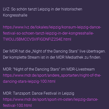
LVZ: So schön tanzt Leipzig in der historischen
Kongresshalle
https://www.lvz.de/lokales/leipzig/konsum-leipzig-dance-
festival-so-schoen-tanzt-leipzig-in-der-kongresshalle-
TWOUJ5BMCCVSVIFIGDNFIZ2S4E.html
Der MDR hat die „Night of the Dancing Stars” live übertragen.
Der komplette Stream ist in der MDR Mediathek zu finden.
MDR: "Night of the Dancing Stars" im MDR-Livestream
https://www.mdr.de/sport/andere_sportarten/night-of-the-
dancing-stars-leipzig-100.html
MDR: Tanzsport: Dance Festival in Leipzig
https://www.mdr.de/sport/sport-im-osten/leipzig-dance-
festival-100.html