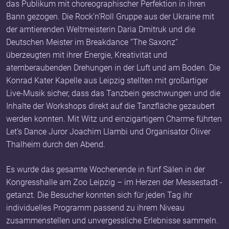
das Publikum mit choreographischer Perfektion in ihren
Bann gezogen. Die Rock’n’Roll Gruppe aus der Ukraine mit
der amtierenden Weltmeisterin Daria Dmitruk und die
Deutschen Meister im Breakdance “The Saxonz”
überzeugten mit ihrer Energie, Kreativität und
atemberaubenden Drehungen in der Luft und am Boden. Die
Konrad Kater Kapelle aus Leipzig stellten mit großartiger
Live-Musik sicher, dass das Tanzbein geschwungen und die
Inhalte der Workshops direkt auf die Tanzfläche gezaubert
werden konnten. Mit Witz und einzigartigem Charme führten
Let’s Dance Juror Joachim Llambi und Organisator Oliver
Thalheim durch den Abend.
Es wurde das gesamte Wochenende in fünf Sälen in der
Kongresshalle am Zoo Leipzig – im Herzen der Messestadt -
getanzt. Die Besucher konnten sich für jeden Tag ihr
individuelles Programm passend zu ihrem Niveau
zusammenstellen und unvergessliche Erlebnisse sammeln.