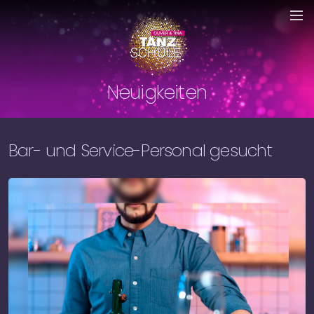
Neuigkeiten
Bar- und Service-Personal gesucht